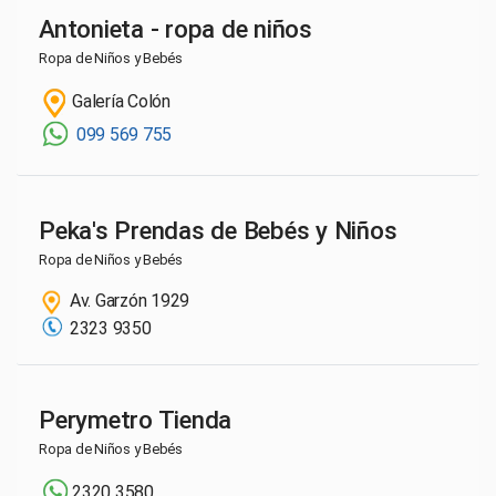
Antonieta - ropa de niños
Ropa de Niños y Bebés
Galería Colón
099 569 755
Peka's Prendas de Bebés y Niños
Ropa de Niños y Bebés
Av. Garzón 1929
2323 9350
Perymetro Tienda
Ropa de Niños y Bebés
2320 3580