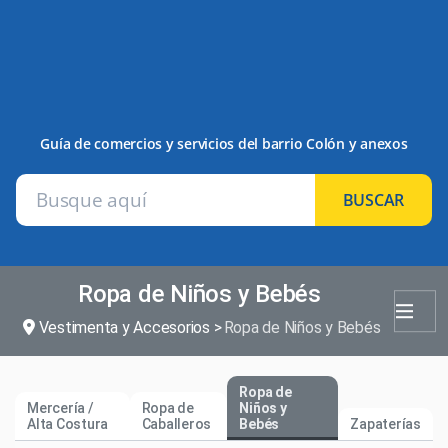
Guía de comercios y servicios del barrio Colón y anexos
BUSCAR
Ropa de Niños y Bebés
Vestimenta y Accesorios
Ropa de Niños y Bebés
Ropa de
Mercería /
Ropa de
Niños y
Alta Costura
Caballeros
Bebés
Zapaterías