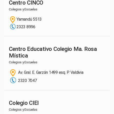
Centro CINCO
Colegios y Escuelas
Yamandú 5513
2323 8996
Centro Educativo Colegio Ma. Rosa
Mística
Colegios y Escuelas
Av. Gral. E. Garzón 1499 esq. P. Valdivia
2320 7047
Colegio CIEI
Colegios y Escuelas