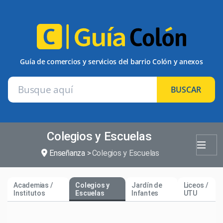
Guía de comercios y servicios del barrio Colón y anexos
BUSCAR
Colegios y Escuelas
Enseñanza
Colegios y Escuelas
Academias /
Colegios y
Jardín de
Liceos /
Institutos
Escuelas
Infantes
UTU