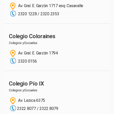
Av. Gral. E. Garzón 1717 esq. Casavalle
2320 1228 / 2320 2353
Colegio Coloraines
Colegios y Escuelas
Av. Gral. E. Garzón 1794
2320 0156
Colegio Pío IX
Colegios y Escuelas
Av. Lezica 6375
2322 8077 / 2322 8079