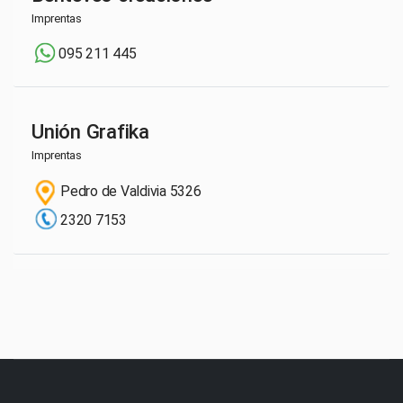
Imprentas
095 211 445
Unión Grafika
Imprentas
Pedro de Valdivia 5326
2320 7153