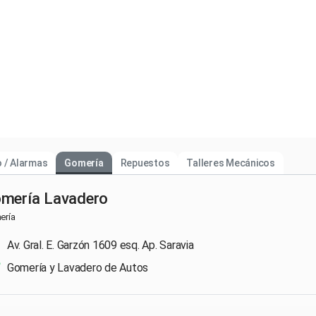
 / Alarmas
Gomería
Repuestos
Talleres Mecánicos
mería Lavadero
ería
Av. Gral. E. Garzón 1609 esq. Ap. Saravia
Gomería y Lavadero de Autos