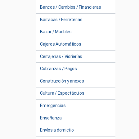
Bancos / Cambios / Financieras
Barracas / Ferreterías
Bazar / Muebles
Cajeros Automáticos
Cerrajerías / Vidrierías
Cobranzas / Pagos
Construcción y anexos
Cultura / Espectáculos
Emergencias
Enseñanza
Envíos a domicilio