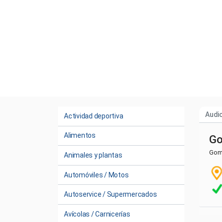
Audio
Actividad deportiva
Alimentos
Go
Gom
Animales y plantas
Automóviles / Motos
Autoservice / Supermercados
Avícolas / Carnicerías