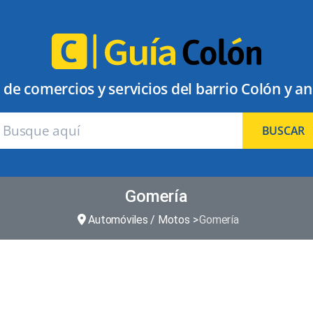
 de comercios y servicios del barrio Colón y a
BUSCAR
Gomería
Automóviles / Motos
Gomería