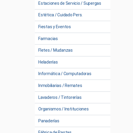
Estaciones de Servicio / Supergas
Estética / Cuidado Pers.
Fiestas y Eventos
Farmacias
Fletes / Mudanzas
Heladerías
Informática / Computadoras
Inmobiliarias / Remates
Lavaderos / Tintorerías
Organismos / Instituciones
Panaderías
Fábrica de Pastas