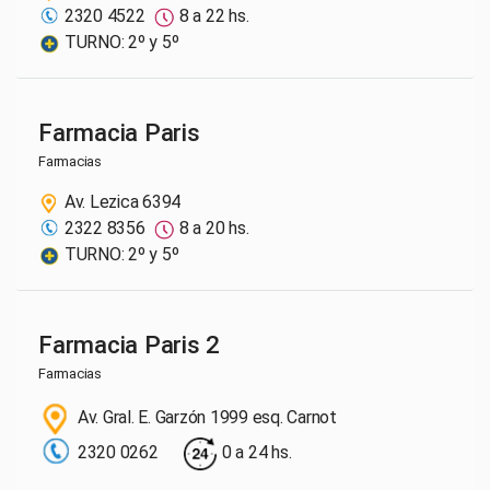
2320 4522
8 a 22 hs.
TURNO: 2º y 5º
Farmacia Paris
Farmacias
Av. Lezica 6394
2322 8356
8 a 20 hs.
TURNO: 2º y 5º
Farmacia Paris 2
Farmacias
Av. Gral. E. Garzón 1999 esq. Carnot
2320 0262
0 a 24 hs.