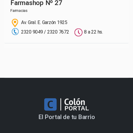
Farmashop Nº 27
Farmacias
Av. Gral. E. Garzón 1925
2320 9049 / 2320 7672
8 a 22 hs.
El Portal de tu Barrio