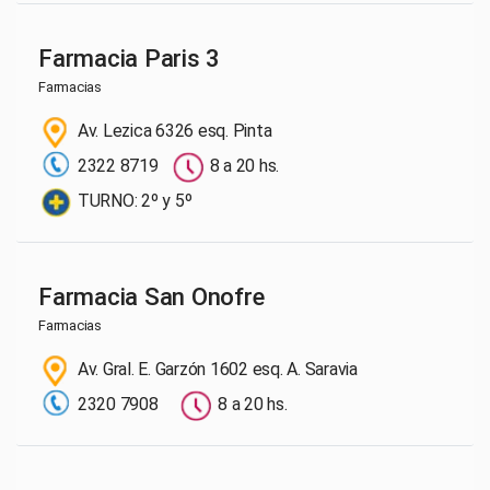
Farmacia Paris 3
Farmacias
Av. Lezica 6326 esq. Pinta
2322 8719
8 a 20 hs.
TURNO: 2º y 5º
Farmacia San Onofre
Farmacias
Av. Gral. E. Garzón 1602 esq. A. Saravia
2320 7908
8 a 20 hs.