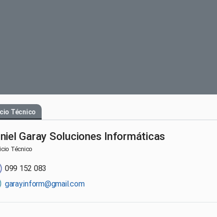
cio Técnico
niel Garay Soluciones Informáticas
icio Técnico
099 152 083
garay.inform@gmail.com