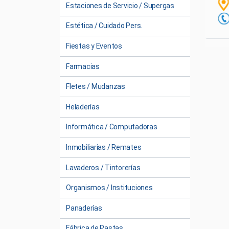
Estaciones de Servicio / Supergas
Estética / Cuidado Pers.
Fiestas y Eventos
Farmacias
Fletes / Mudanzas
Heladerías
Informática / Computadoras
Inmobiliarias / Remates
Lavaderos / Tintorerías
Organismos / Instituciones
Panaderías
Fábrica de Pastas