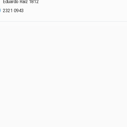
Eduardo Raíz 1812
2321 0943