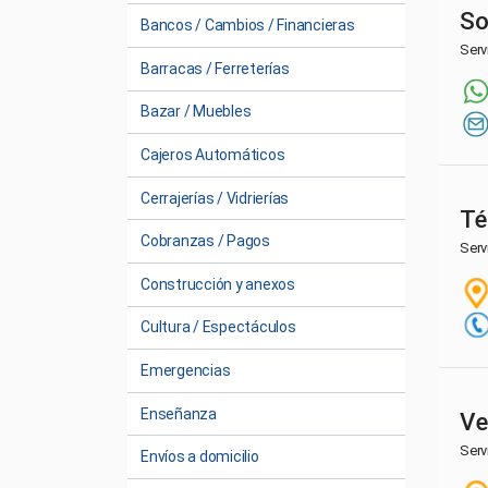
So
Bancos / Cambios / Financieras
Serv
Barracas / Ferreterías
Bazar / Muebles
Cajeros Automáticos
Cerrajerías / Vidrierías
Té
Cobranzas / Pagos
Serv
Construcción y anexos
Cultura / Espectáculos
Emergencias
Enseñanza
Ve
Serv
Envíos a domicilio