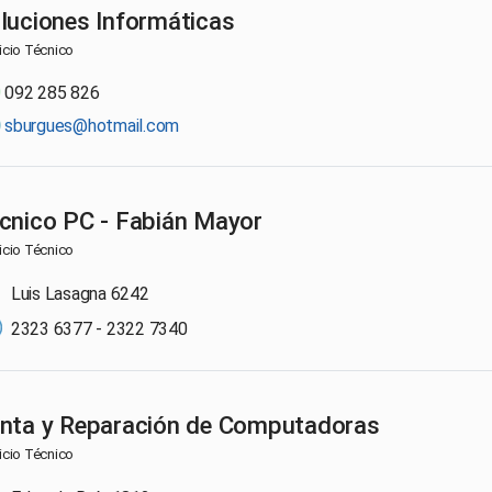
luciones Informáticas
icio Técnico
092 285 826
sburgues@hotmail.com
cnico PC - Fabián Mayor
icio Técnico
Luis Lasagna 6242
2323 6377 - 2322 7340
nta y Reparación de Computadoras
icio Técnico