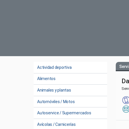
Servi
Actividad deportiva
Alimentos
Da
Serv
Animales y plantas
Automóviles / Motos
Autoservice / Supermercados
Avícolas / Carnicerías