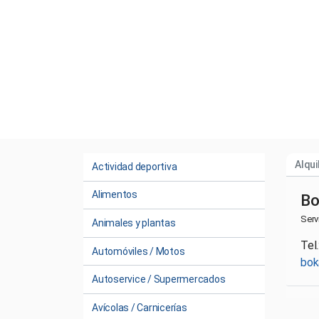
Alqui
Actividad deportiva
Alimentos
Bo
Serv
Animales y plantas
Tel
Automóviles / Motos
bok
Autoservice / Supermercados
Avícolas / Carnicerías