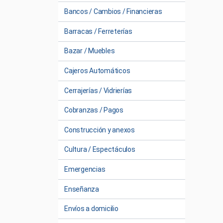
Bancos / Cambios / Financieras
Barracas / Ferreterías
Bazar / Muebles
Cajeros Automáticos
Cerrajerías / Vidrierías
Cobranzas / Pagos
Construcción y anexos
Cultura / Espectáculos
Emergencias
Enseñanza
Envíos a domicilio