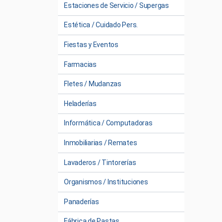
Estaciones de Servicio / Supergas
Estética / Cuidado Pers.
Fiestas y Eventos
Farmacias
Fletes / Mudanzas
Heladerías
Informática / Computadoras
Inmobiliarias / Remates
Lavaderos / Tintorerías
Organismos / Instituciones
Panaderías
Fábrica de Pastas