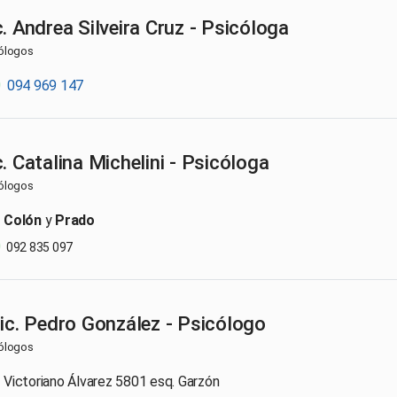
c. Andrea Silveira Cruz - Psicóloga
ólogos
094 969 147
c. Catalina Michelini - Psicóloga
ólogos
Colón
y
Prado
092 835 097
Lic. Pedro González - Psicólogo
ólogos
Victoriano Álvarez 5801 esq. Garzón