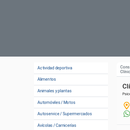
Consu
Actividad deportiva
Clíni
Alimentos
Cl
Animales y plantas
Psic
Automóviles / Motos
Autoservice / Supermercados
Avícolas / Carnicerías