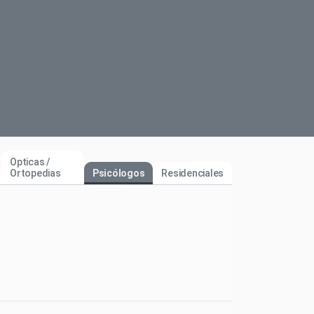
Opticas /
Ortopedias
Psicólogos
Residenciales