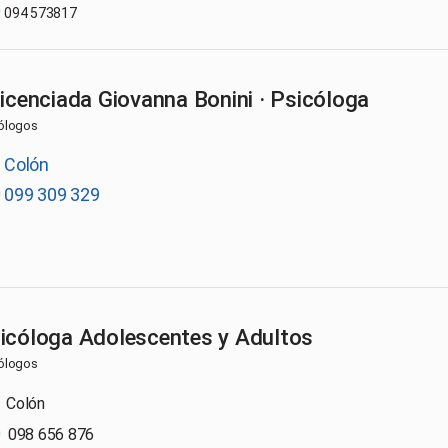
094 573817
Licenciada Giovanna Bonini · Psicóloga
ólogos
Colón
099 309 329
icóloga Adolescentes y Adultos
ólogos
Colón
098 656 876