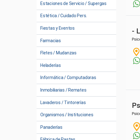
Estaciones de Servicio / Supergas
Estética / Cuidado Pers.
Fiestas y Eventos
- 
Psic
Farmacias
Fletes / Mudanzas
Heladerías
Informática / Computadoras
Inmobiliarias / Remates
Lavaderos / Tintorerías
Ps
Psic
Organismos / Instituciones
Panaderías
Fábrica de Pastas