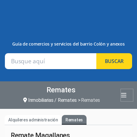
Guía de comercios y servicios del barrio Colón y anexos
BUSCAR
Remates
Inmobiliarias / Remates
Remates
Alquileres administración
Remates
Remate Magallanes