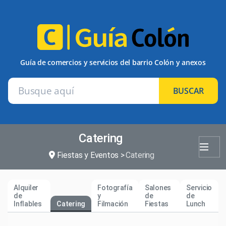
Guía de comercios y servicios del barrio Colón y anexos
BUSCAR
Catering
Fiestas y Eventos
Catering
Alquiler
Fotografía
Salones
Servicio
de
y
de
de
Inflables
Catering
Filmación
Fiestas
Lunch