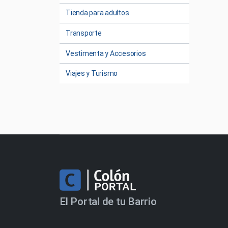
Tienda para adultos
Transporte
Vestimenta y Accesorios
Viajes y Turismo
El Portal de tu Barrio