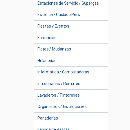
Estaciones de Servicio / Supergas
Estética / Cuidado Pers.
Fiestas y Eventos
Farmacias
Fletes / Mudanzas
Heladerías
Informática / Computadoras
Inmobiliarias / Remates
Lavaderos / Tintorerías
Organismos / Instituciones
Panaderías
Fábrica de Pastas