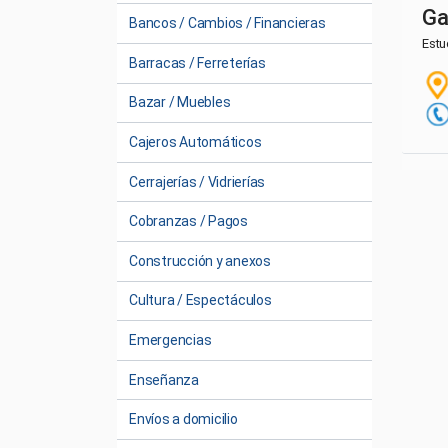
Ga
Bancos / Cambios / Financieras
Estu
Barracas / Ferreterías
Bazar / Muebles
Cajeros Automáticos
Cerrajerías / Vidrierías
Cobranzas / Pagos
Construcción y anexos
Cultura / Espectáculos
Emergencias
Enseñanza
Envíos a domicilio