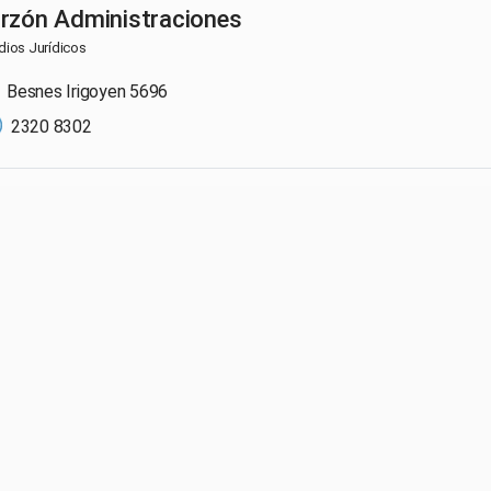
rzón Administraciones
dios Jurídicos
Besnes Irigoyen 5696
2320 8302