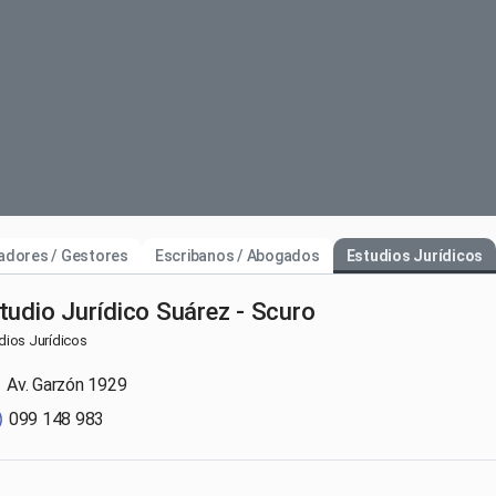
adores / Gestores
Escribanos / Abogados
Estudios Jurídicos
tudio Jurídico Suárez - Scuro
dios Jurídicos
Av. Garzón 1929
099 148 983