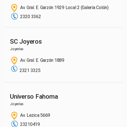
Av. Gral. E. Garzón 1929 Local 2 (Galería Colón)
2320 3362
SC Joyeros
Joyerías
Av. Gral. E. Garzón 1889
2321 3325
Universo Fahoma
Joyerías
Av. Lezica 5669
23210419