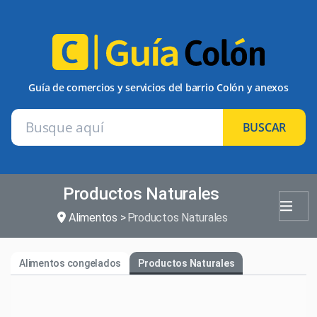
Guía de comercios y servicios del barrio Colón y anexos
BUSCAR
Productos Naturales
Alimentos
Productos Naturales
Alimentos congelados
Productos Naturales