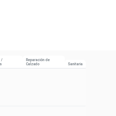
 /
Reparación de
s
Calzado
Sanitaria