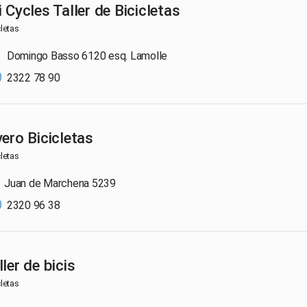
i Cycles Taller de Bicicletas
cletas
Domingo Basso 6120 esq. Lamolle
2322 78 90
vero Bicicletas
cletas
Juan de Marchena 5239
2320 96 38
ller de bicis
cletas