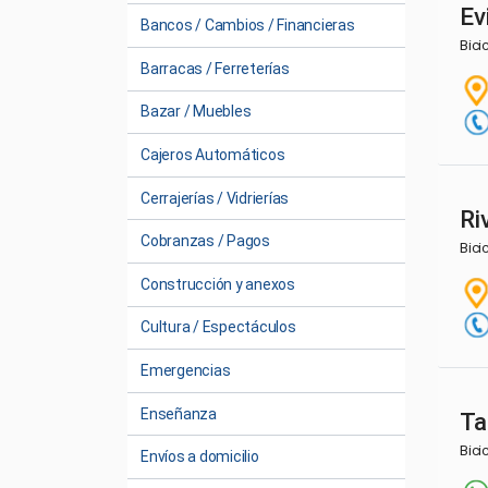
Ev
Bancos / Cambios / Financieras
Bici
Barracas / Ferreterías
Bazar / Muebles
Cajeros Automáticos
Cerrajerías / Vidrierías
Ri
Cobranzas / Pagos
Bici
Construcción y anexos
Cultura / Espectáculos
Emergencias
Enseñanza
Ta
Bici
Envíos a domicilio