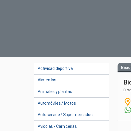
Bicic
Actividad deportiva
Alimentos
Bi
Bici
Animales y plantas
Automóviles / Motos
Autoservice / Supermercados
Avícolas / Carnicerías