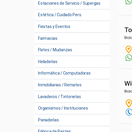
Estaciones de Servicio / Supergas
Estética / Cuidado Pers.
Fiestas y Eventos
To
Bici
Farmacias
Fletes / Mudanzas
Heladerías
Informática / Computadoras
Wi
Inmobiliarias / Remates
Bici
Lavaderos / Tintorerías
Organismos / Instituciones
Panaderías
Fábrica de Pastas