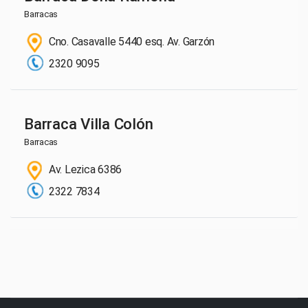
Barracas
Cno. Casavalle 5440 esq. Av. Garzón
2320 9095
Barraca Villa Colón
Barracas
Av. Lezica 6386
2322 7834