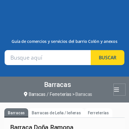
Guía de comercios y servicios del barrio Colón y anexos
BUSCAR
Barracas
Barracas / Ferreterías
Barracas
Barracas
Barracas de Leña / leñeras
Ferreterías
Barraca Doña Ramona