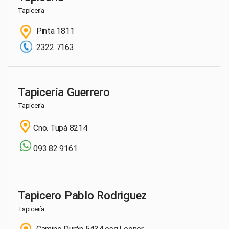
Tapicería
Pinta 1811
2322 7163
Tapicería Guerrero
Tapicería
Cno. Tupá 8214
093 82 9161
Tapicero Pablo Rodriguez
Tapicería