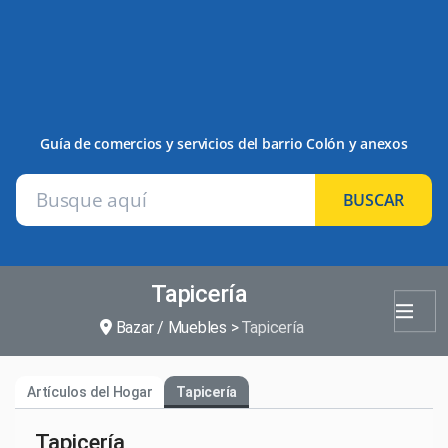
Guía de comercios y servicios del barrio Colón y anexos
BUSCAR
Tapicería
Bazar / Muebles
Tapicería
Artículos del Hogar
Tapicería
Tapicería