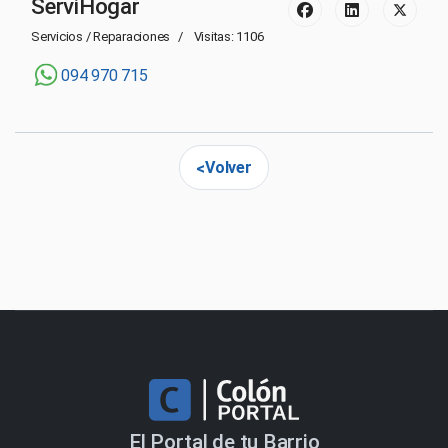
ServiHogar
Servicios / Reparaciones
Visitas: 1106
094 970 715
Volver
El Portal de tu Barrio