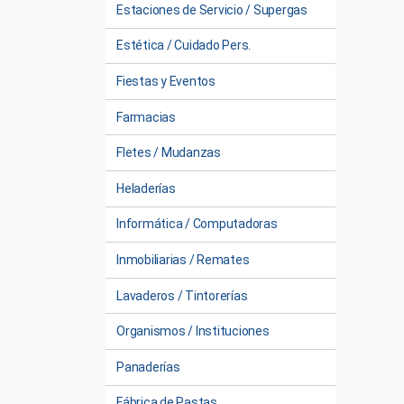
Estaciones de Servicio / Supergas
Estética / Cuidado Pers.
Fiestas y Eventos
Farmacias
Fletes / Mudanzas
Heladerías
Informática / Computadoras
Inmobiliarias / Remates
Lavaderos / Tintorerías
Organismos / Instituciones
Panaderías
Fábrica de Pastas