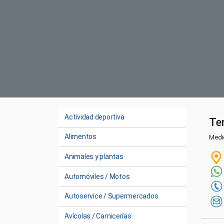
Actividad deportiva
Te
Alimentos
Medic
Animales y plantas
Automóviles / Motos
Autoservice / Supermercados
Avícolas / Carnicerías