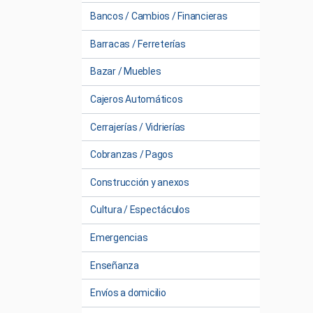
Bancos / Cambios / Financieras
Barracas / Ferreterías
Bazar / Muebles
Cajeros Automáticos
Cerrajerías / Vidrierías
Cobranzas / Pagos
Construcción y anexos
Cultura / Espectáculos
Emergencias
Enseñanza
Envíos a domicilio