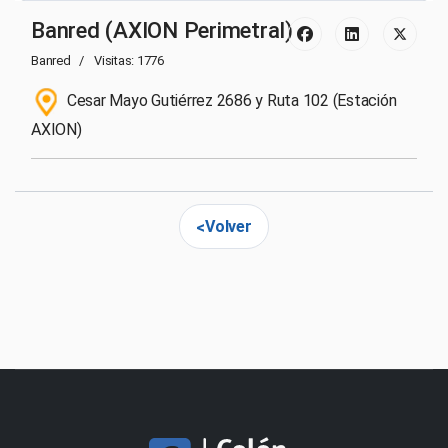
Banred (AXION Perimetral)
Banred
Visitas: 1776
Cesar Mayo Gutiérrez 2686 y Ruta 102 (Estación
AXION)
Volver