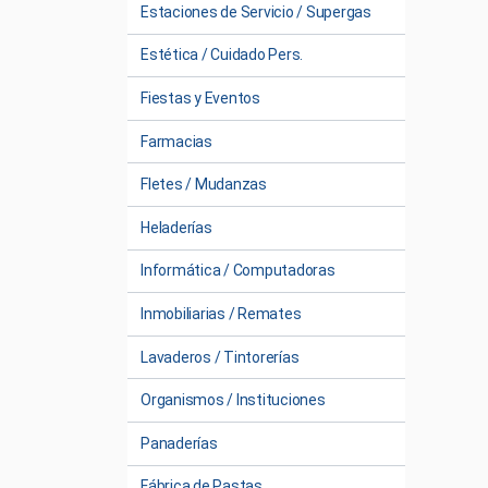
Estaciones de Servicio / Supergas
Estética / Cuidado Pers.
Fiestas y Eventos
Farmacias
Fletes / Mudanzas
Heladerías
Informática / Computadoras
Inmobiliarias / Remates
Lavaderos / Tintorerías
Organismos / Instituciones
Panaderías
Fábrica de Pastas