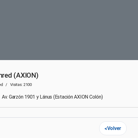
nred (AXION)
ed
Visitas: 2100
Av. Garzón 1901 y Lánus (Estación AXION Colón)
Volver