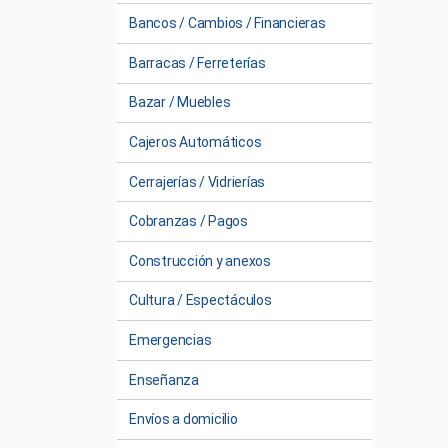
Bancos / Cambios / Financieras
Barracas / Ferreterías
Bazar / Muebles
Cajeros Automáticos
Cerrajerías / Vidrierías
Cobranzas / Pagos
Construcción y anexos
Cultura / Espectáculos
Emergencias
Enseñanza
Envíos a domicilio