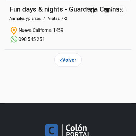
Fun days & nights - Guardería Canina
Animales y plantas
Visitas: 772
Nueva California 1459
098 545 251
Volver