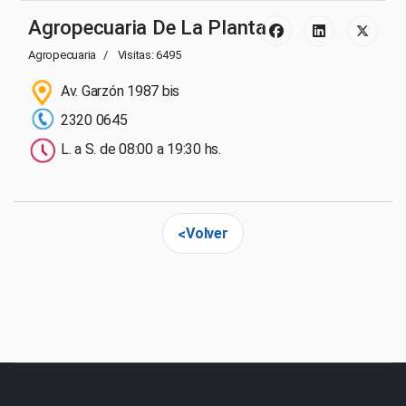
Agropecuaria De La Planta
Agropecuaria
Visitas: 6495
Av. Garzón 1987 bis
2320 0645
L. a S. de 08:00 a 19:30 hs.
Volver